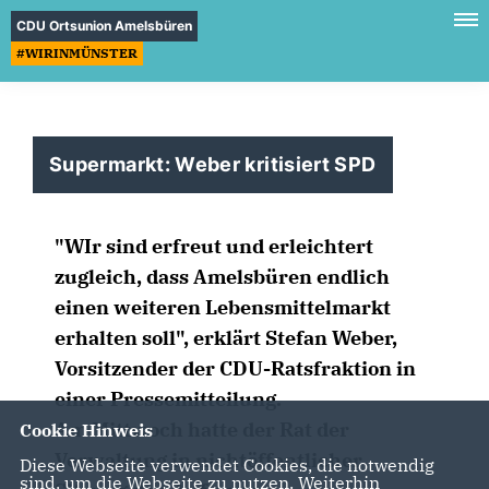
CDU Ortsunion Amelsbüren
#WIRINMÜNSTER
Supermarkt: Weber kritisiert SPD
"WIr sind erfreut und erleichtert
zugleich, dass Amelsbüren endlich
einen weiteren Lebensmittelmarkt
erhalten soll", erklärt Stefan Weber,
Vorsitzender der CDU-Ratsfraktion in
einer Pressemitteilung.
Am Mittwoch hatte der Rat der
Cookie Hinweis
Verwaltung in nichtöffentlicher
Diese Webseite verwendet Cookies, die notwendig
sind, um die Webseite zu nutzen. Weiterhin