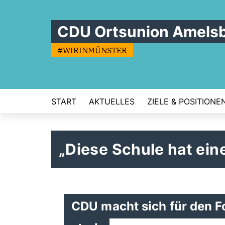
CDU Ortsunion Amels
#WIRINMÜNSTER
START
AKTUELLES
ZIELE & POSITIONE
Diese Schule hat ein
CDU macht sich für den F