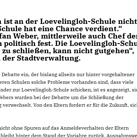
st an der Loevelingloh-Schule nich
Schule hat eine Chance verdient.“
an Weber, mittlerweile auch Chef de
h politisch fest. Die Loevelingloh-Sch
zu schließen, kann nicht gutgehen“,
an der Stadtverwaltung.
Debatte ein, der bislang allseits nur hinter vorgehaltener
ren Schulen solche Probleme vorhanden sind, dass viele
nder zur Loevelingloh-Schule schicken, ist es angezeigt, si
ebers wurden bei der Debatte um die Schließung der
erwechselt. Von den Eltern fordert er für die Zukunft, sic
 nicht ohne Spuren auf das Anmeldeverhalten der Eltern
bleibt hinter dem Stand der Vorjahre zurück. Ausnahmswe