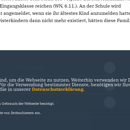
 Eingangsklasse reichen (WN, 6.11.). An der Schule wird
ht angemeldet, wenn sie ihr ältestes Kind anzumelden hatt
sterkindern dann nicht mehr existiert, hätten diese Famil
CDU Münster
nd, um die Webseite zu nutzen. Weiterhin verwenden wir Di
r die Verwendung bestimmter Dienste, benötigen wir Ihre 
CDU NRW
 Sie in unserer
Datenschutzerklärung
.
CDU Deutschlands
Gebrauch der Webseite benötigt.
e von Drittanbietern ein.