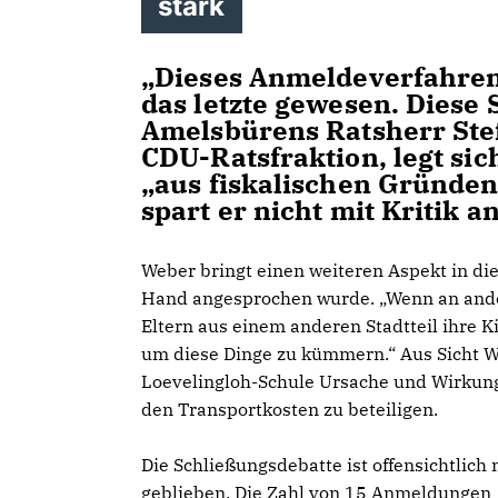
stark
Dieses Anmeldeverfahren i
das letzte gewesen. Diese 
Amelsbürens Ratsherr Stef
CDU-Ratsfraktion, legt sic
aus fiskalischen Gründen 
spart er nicht mit Kritik 
Weber bringt einen weiteren Aspekt in die 
Hand angesprochen wurde. „Wenn an ande
Eltern aus einem anderen Stadtteil ihre Ki
um diese Dinge zu kümmern.“ Aus Sicht W
Loevelingloh-Schule Ursache und Wirkung v
den Transportkosten zu beteiligen.
Die Schließungsdebatte ist offensichtlich
geblieben. Die Zahl von 15 Anmeldungen 