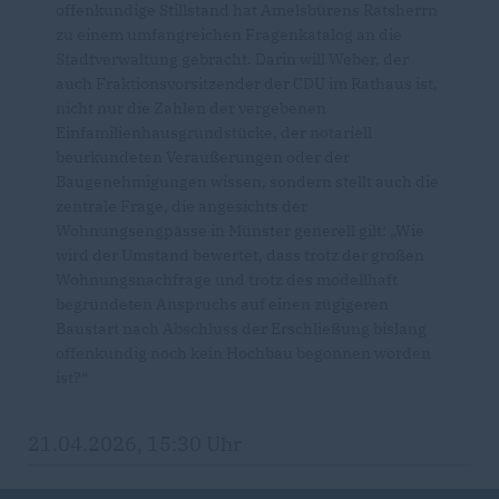
offenkundige Stillstand hat Amelsbürens Ratsherrn
zu einem umfangreichen Fragenkatalog an die
Stadtverwaltung gebracht. Darin will Weber, der
auch Fraktionsvorsitzender der CDU im Rathaus ist,
nicht nur die Zahlen der vergebenen
Einfamilienhausgrundstücke, der notariell
beurkundeten Veräußerungen oder der
Baugenehmigungen wissen, sondern stellt auch die
zentrale Frage, die angesichts der
Wohnungsengpässe in Münster generell gilt: „Wie
wird der Umstand bewertet, dass trotz der großen
Wohnungsnachfrage und trotz des modellhaft
begründeten Anspruchs auf einen zügigeren
Baustart nach Abschluss der Erschließung bislang
offenkundig noch kein Hochbau begonnen worden
ist?“
21.04.2026, 15:30 Uhr