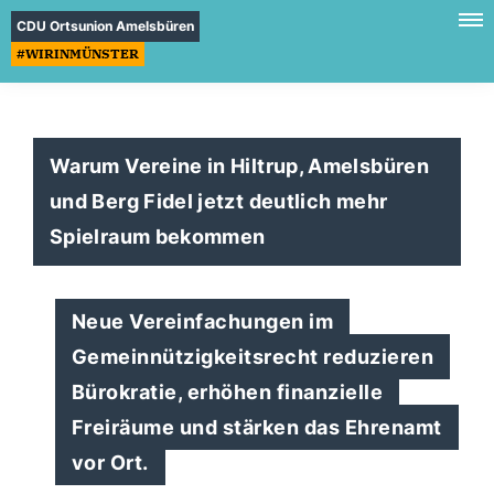
CDU Ortsunion Amelsbüren
#WIRINMÜNSTER
Warum Vereine in Hiltrup, Amelsbüren
und Berg Fidel jetzt deutlich mehr
Spielraum bekommen
Neue Vereinfachungen im
Gemeinnützigkeitsrecht reduzieren
Bürokratie, erhöhen finanzielle
Freiräume und stärken das Ehrenamt
vor Ort.