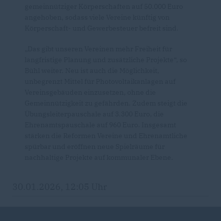
gemeinnütziger Körperschaften auf 50.000 Euro
angehoben, sodass viele Vereine künftig von
Körperschaft- und Gewerbesteuer befreit sind.
Das gibt unseren Vereinen mehr Freiheit für
langfristige Planung und zusätzliche Projekte“, so
Bühl weiter. Neu ist auch die Möglichkeit,
unbegrenzt Mittel für Photovoltaikanlagen auf
Vereinsgebäuden einzusetzen, ohne die
Gemeinnützigkeit zu gefährden. Zudem steigt die
Übungsleiterpauschale auf 3.300 Euro, die
Ehrenamtspauschale auf 960 Euro. Insgesamt
stärken die Reformen Vereine und Ehrenamtliche
spürbar und eröffnen neue Spielräume für
nachhaltige Projekte auf kommunaler Ebene.
30.01.2026, 12:05 Uhr