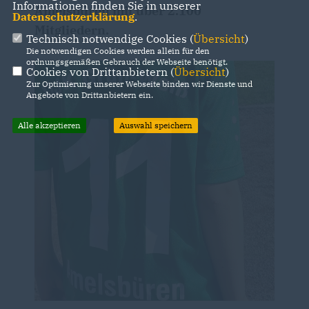
Informationen finden Sie in unserer
Amelsbüren mit über 2.100
Datenschutzerklärung
.
Mitgliedern.
Technisch notwendige Cookies (
Übersicht
)
Die notwendigen Cookies werden allein für den
ordnungsgemäßen Gebrauch der Webseite benötigt.
Cookies von Drittanbietern (
Übersicht
)
Zur Optimierung unserer Webseite binden wir Dienste und
Angebote von Drittanbietern ein.
Alle akzeptieren
Auswahl speichern