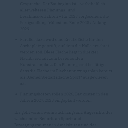
Gespräche. Der Baubeginn ist – vorbehaltlich
aller weiteren Planungs- und
Beschlussverfahren – für 2027 vorgesehen, die
Fertigstellung frühestens Ende 2028 / Anfang
2029.
Parallel dazu wird eine Ersatzfläche für den
Ascheplatz geprüft, auf dem die Halle errichtet
werden soll. Diese Fläche liegt in direkter
Nachbarschaft zum bestehenden
Kunstrasenplatz. Das Planungsamt bestätigt,
dass die Fläche im Flächennutzungsplan bereits
als „Gemeinbedarfsfläche Sport“ ausgewiesen
ist.
Planungskosten sollen 2026, Baukosten in den
Jahren 2027/2028 eingeplant werden.
Es geht voran, wenn auch langsam. Angesichts des
wachsenden Bedarfs an Sport- und
Bewegungsräumen in Amelsbüren und der