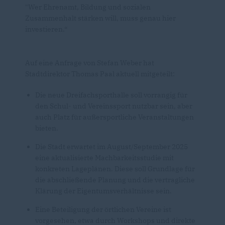
"Wer Ehrenamt, Bildung und sozialen
Zusammenhalt stärken will, muss genau hier
investieren.“
Auf eine Anfrage von Stefan Weber hat
Stadtdirektor Thomas Paal aktuell mitgeteilt:
Die neue Dreifachsporthalle soll vorrangig für
den Schul- und Vereinssport nutzbar sein, aber
auch Platz für außersportliche Veranstaltungen
bieten.
Die Stadt erwartet im August/September 2025
eine aktualisierte Machbarkeitsstudie mit
konkreten Lageplänen. Diese soll Grundlage für
die abschließende Planung und die vertragliche
Klärung der Eigentumsverhältnisse sein.
Eine Beteiligung der örtlichen Vereine ist
vorgesehen, etwa durch Workshops und direkte