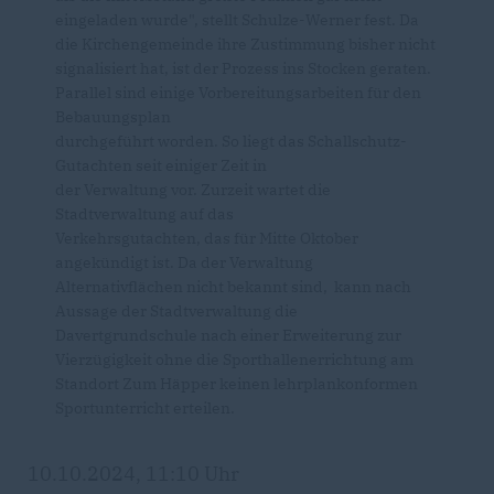
eingeladen wurde", stellt Schulze-Werner fest. Da
die Kirchengemeinde ihre Zustimmung bisher nicht
signalisiert hat, ist der Prozess ins Stocken geraten.
Parallel sind einige Vorbereitungsarbeiten für den
Bebauungsplan
durchgeführt worden. So liegt das Schallschutz-
Gutachten seit einiger Zeit in
der Verwaltung vor. Zurzeit wartet die
Stadtverwaltung auf das
Verkehrsgutachten, das für Mitte Oktober
angekündigt ist. Da der Verwaltung
Alternativflächen nicht bekannt sind, kann nach
Aussage der Stadtverwaltung die
Davertgrundschule nach einer Erweiterung zur
Vierzügigkeit ohne die Sporthallenerrichtung am
Standort Zum Häpper keinen lehrplankonformen
Sportunterricht erteilen.
10.10.2024, 11:10 Uhr