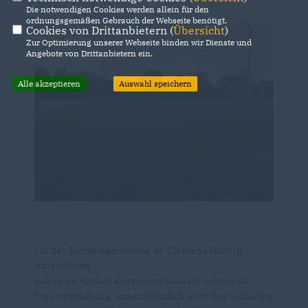
Die notwendigen Cookies werden allein für den
ordnungsgemäßen Gebrauch der Webseite benötigt.
Cookies von Drittanbietern (
Übersicht
)
Zur Optimierung unserer Webseite binden wir Dienste und
Angebote von Drittanbietern ein.
Alle akzeptieren
Auswahl speichern
Mit der Kirchengemeinde St. Clemens Hiltrup
Amelsbüren
gab es im Vorfeld intensiven Kontakt seitens der
Stadtverwaltung, um ausführlich über das Vorhaben