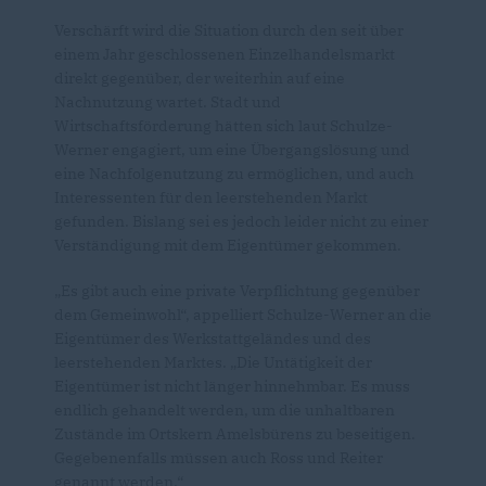
Verschärft wird die Situation durch den seit über
einem Jahr geschlossenen Einzelhandelsmarkt
direkt gegenüber, der weiterhin auf eine
Nachnutzung wartet. Stadt und
Wirtschaftsförderung hätten sich laut Schulze-
Werner engagiert, um eine Übergangslösung und
eine Nachfolgenutzung zu ermöglichen, und auch
Interessenten für den leerstehenden Markt
gefunden. Bislang sei es jedoch leider nicht zu einer
Verständigung mit dem Eigentümer gekommen.
Es gibt auch eine private Verpflichtung gegenüber
dem Gemeinwohl“, appelliert Schulze-Werner an die
Eigentümer des Werkstattgeländes und des
leerstehenden Marktes. „Die Untätigkeit der
Eigentümer ist nicht länger hinnehmbar. Es muss
endlich gehandelt werden, um die unhaltbaren
Zustände im Ortskern Amelsbürens zu beseitigen.
Gegebenenfalls müssen auch Ross und Reiter
genannt werden.“