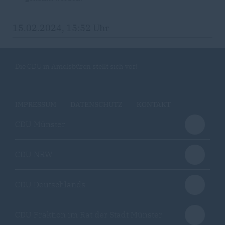
15.02.2024, 15:52 Uhr
Die CDU in Amelsbüren stellt sich vor!
IMPRESSUM
DATENSCHUTZ
KONTAKT
CDU Münster
CDU NRW
CDU Deutschlands
CDU Fraktion im Rat der Stadt Münster