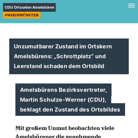
CDU Ortsunion Amelsbüren
#WIRINMÜNSTER
Unzumutbarer Zustand im Ortskern
Amelsbürens: „Schrottplatz“ und
Leerstand schaden dem Ortsbild
Amelsbürens Bezirksvertreter,
Martin Schulze-Werner (CDU),
beklagt den Zustand des Ortsbildes
Mit großem Unmut beobachten viele
Amelsbürener die zunehmende