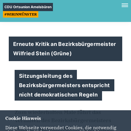
CDU Ortsunion Amelsbüren
#WIRINMÜNSTER
Erneute Kritik an Bezirksbürgermeister
Wilfried Stein (Grüne)
Sitzungsleitung des
Bezirksbürgermeisters entspricht
nicht demokratischen Regeln
Zum wiederholten Male führt das
Cookie Hinweis
Verhalten des Bezirksbürgermeisters
Diese Webseite verwendet Cookies, die notwendig
von Hiltrup, Wilfried Stein (Grüne), zu