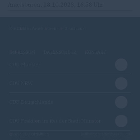
Amelsbüren, 18.10.2023, 16:58 Uhr
Die CDU in Amelsbüren stellt sich vor!
IMPRESSUM
DATENSCHUTZ
KONTAKT
CDU Münster
CDU NRW
CDU Deutschlands
CDU Fraktion im Rat der Stadt Münster
@2026 CDU Ortsunion
Realisation: Sharkness Media