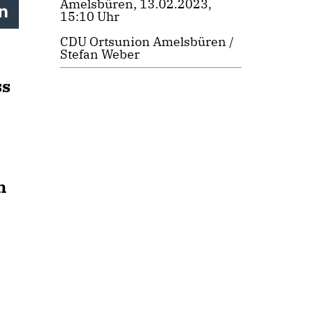
Amelsbüren, 13.02.2023,
in
15:10 Uhr
CDU Ortsunion Amelsbüren /
Stefan Weber
ss
m