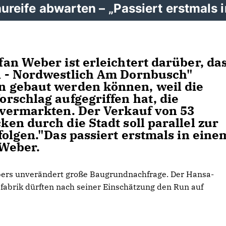
Baureife abwarten – „Passiert erstmals 
an Weber ist erleichtert darüber, da
 - Nordwestlich Am Dornbusch"
 gebaut werden können, weil die
rschlag aufgegriffen hat, die
 vermarkten. Der Verkauf von 53
en durch die Stadt soll parallel zur
folgen."Das passiert erstmals in eine
 Weber.
bers unverändert große Baugrundnachfrage. Der Hansa-
fabrik dürften nach seiner Einschätzung den Run auf