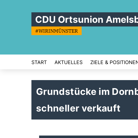
CDU Ortsunion Amels
#WIRINMÜNSTER
START
AKTUELLES
ZIELE & POSITIONE
Grundstücke im Dorn
schneller verkauft