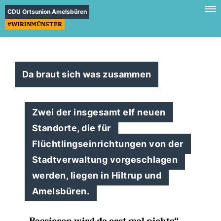
CDU Ortsunion Amelsbüren
#WIRINMÜNSTER
Da braut sich was zusammen
Zwei der insgesamt elf neuen
Standorte, die für
Flüchtlingseinrichtungen von der
Stadtverwaltung vorgeschlagen
werden, liegen in Hiltrup und
Amelsbüren.
Passieren wird da erst mal nichts“,