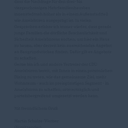
dass die Nachfrage für den drei- bis
viergeschossigen Mehrfamilienhausbau
innenstadtnah höher als in einem Außenstadtteil
wie Amelsbüren ausgeprägt ist. In vielen
Gesprächen erfahre ich immer wieder, dass gerade
junge Familien die dörfliche Beschaulichkeit und
Sicherheit Amelsbürens suchen, um hier ein Haus
zu bauen, aber derzeit kein ausreichendes Angebot
an Baugrundstücken finden. Dafür gilt es Angebote
zu schaffen.
Gerne bin ich und andere Vertreter der CDU
Amelsbüren bereit, mit Ihnen in einen persönlichen
Dialog zu treten, wie das gemeinsame Ziel, mehr
Wohnraum - auch im preisgünstigen Segment - in
Amelsbüren zu schaffen, ortsverträglich und
parteiübergreifend umgesetzt werden kann.
Mit freundlichem Gruß
Martin Schulze-Werner
(Vorsitzender)