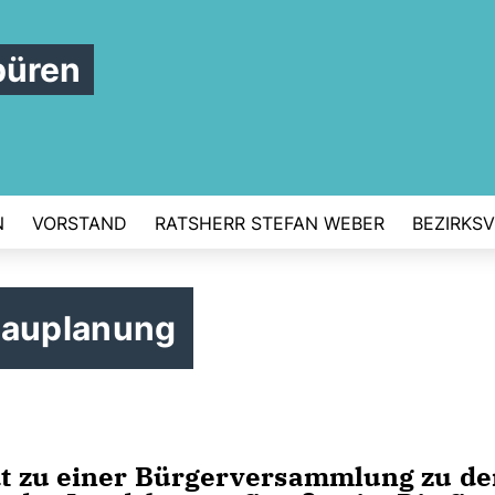
büren
N
VORSTAND
RATSHERR STEFAN WEBER
BEZIRKS
Bauplanung
t zu einer Bürgerversammlung zu de