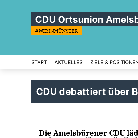
CDU Ortsunion Amels
#WIRINMÜNSTER
START
AKTUELLES
ZIELE & POSITIONE
CDU debattiert über 
Die Amelsbürener CDU läd