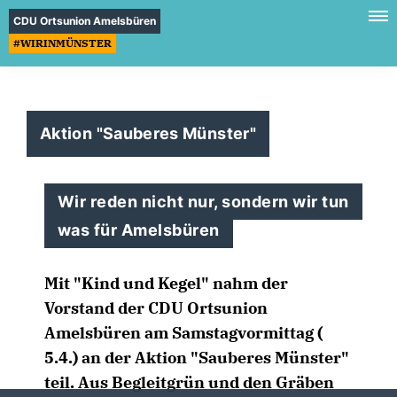
CDU Ortsunion Amelsbüren
#WIRINMÜNSTER
Aktion "Sauberes Münster"
Wir reden nicht nur, sondern wir tun
was für Amelsbüren
Mit "Kind und Kegel" nahm der
Vorstand der CDU Ortsunion
Amelsbüren am Samstagvormittag (
5.4.) an der Aktion "Sauberes Münster"
teil. Aus Begleitgrün und den Gräben