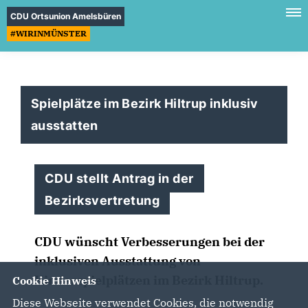
CDU Ortsunion Amelsbüren
#WIRINMÜNSTER
Spielplätze im Bezirk Hiltrup inklusiv
ausstatten
CDU stellt Antrag in der
Bezirksvertretung
CDU wünscht Verbesserungen bei der
inklusiven Ausstattung von
Kinderspielplätzen im Bezirk Hiltrup.
Cookie Hinweis
Diese Webseite verwendet Cookies, die notwendig